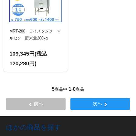
MRT-200 ライスタンク マ
ルゼン 貯米量200kg
109,345円(税込
120,280円)
5
1
0
商品中
-
商品
前へ
次へ
ほかの商品を探す