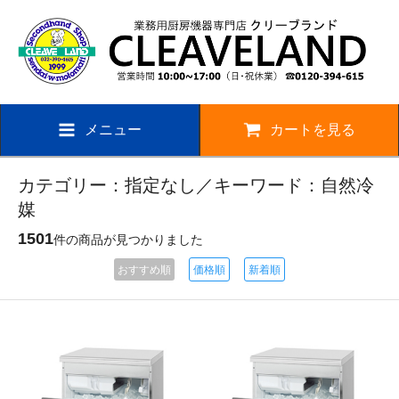
メニュー
カートを見る
カテゴリー：指定なし／キーワード：自然冷
媒
1501
件の商品が見つかりました
おすすめ順
価格順
新着順