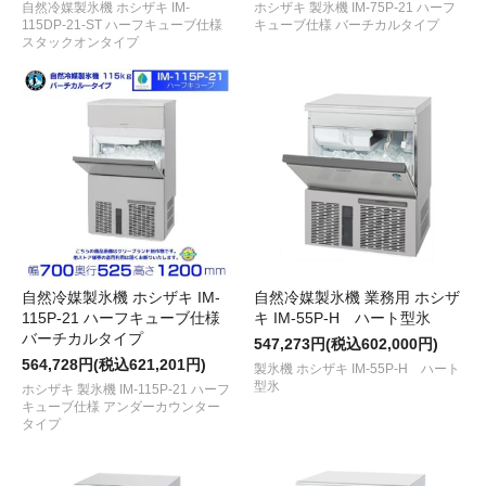
自然冷媒製氷機 ホシザキ IM-
ホシザキ 製氷機 IM-75P-21 ハーフ
115DP-21-ST ハーフキューブ仕様
キューブ仕様 バーチカルタイプ
スタックオンタイプ
自然冷媒製氷機 ホシザキ IM-
自然冷媒製氷機 業務用 ホシザ
115P-21 ハーフキューブ仕様
キ IM-55P-H ハート型氷
バーチカルタイプ
547,273円(税込602,000円)
564,728円(税込621,201円)
製氷機 ホシザキ IM-55P-H ハート
型氷
ホシザキ 製氷機 IM-115P-21 ハーフ
キューブ仕様 アンダーカウンター
タイプ