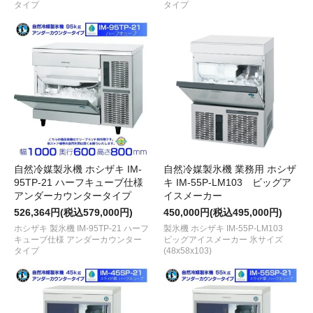
タイプ
タイプ
自然冷媒製氷機 ホシザキ IM-
自然冷媒製氷機 業務用 ホシザ
95TP-21 ハーフキューブ仕様
キ IM-55P-LM103 ビッグア
アンダーカウンタータイプ
イスメーカー
526,364円(税込579,000円)
450,000円(税込495,000円)
ホシザキ 製氷機 IM-95TP-21 ハーフ
製氷機 ホシザキ IM-55P-LM103
キューブ仕様 アンダーカウンター
ビッグアイスメーカー 氷サイズ
タイプ
(48x58x103)