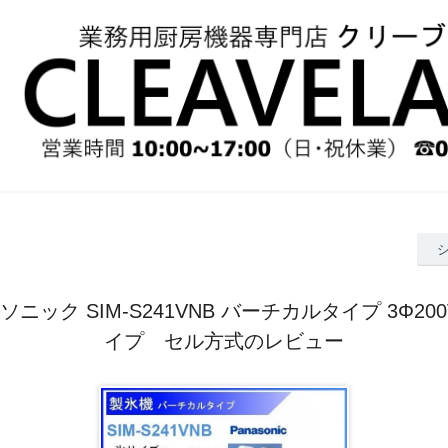
ニック SIM-S241VNB バーチカルタイプ 3Φ200
イプ セル方式のレビュー