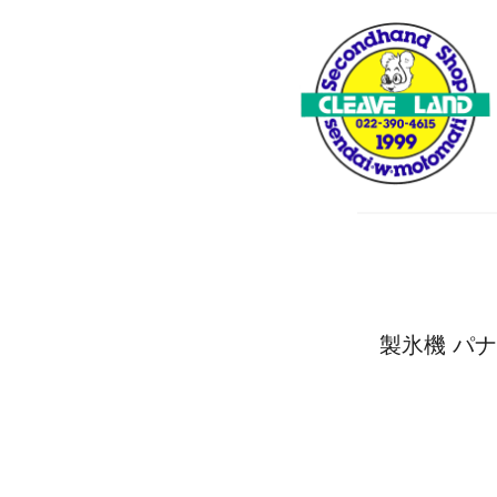
製氷機 パナソ