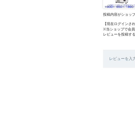
投稿内容がショッ
【現在ログインさ
※当ショップで会
レビューを投稿す
レビューを入