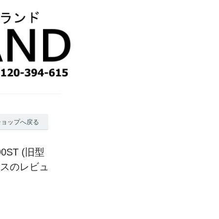
ショップへ戻る
0ST (旧型
ケースのレビュ