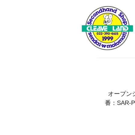
オープンショ
番：SAR-