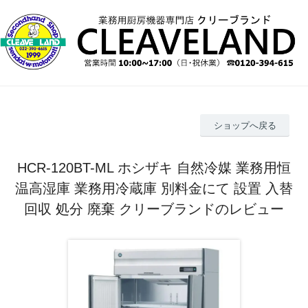
ショップへ戻る
HCR-120BT-ML ホシザキ 自然冷媒 業務用恒
温高湿庫 業務用冷蔵庫 別料金にて 設置 入替
回収 処分 廃棄 クリーブランドのレビュー