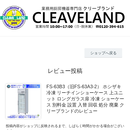
ショップへ戻る
レビュー投稿
FS-63B3（旧FS-63A3-2） ホシザキ
冷凍 リーチインショーケース 上ユニ
ット ロングガラス扉 冷凍 ショーケー
ス 別料金 設置 入替 回収 処分 廃棄 ク
リーブランドのレビュー
投稿内容がショップに反映されるまで、しばらく時間がかかる場合がござい