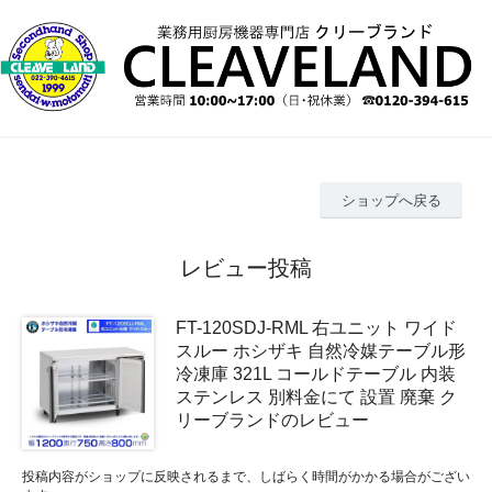
ショップへ戻る
レビュー投稿
FT-120SDJ-RML 右ユニット ワイド
スルー ホシザキ 自然冷媒テーブル形
冷凍庫 321L コールドテーブル 内装
ステンレス 別料金にて 設置 廃棄 ク
リーブランドのレビュー
投稿内容がショップに反映されるまで、しばらく時間がかかる場合がござい