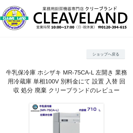
ショップへ戻る
牛乳保冷庫 ホシザキ MR-75CA-L 左開き 業務
用冷蔵庫 単相100V 別料金にて 設置 入替 回
収 処分 廃棄 クリーブランドのレビュー