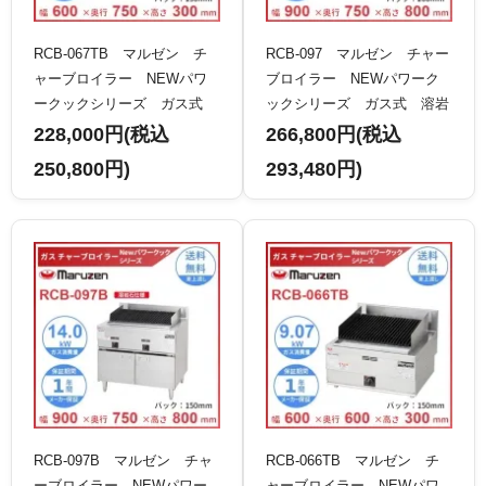
RCB-067TB マルゼン チ
RCB-097 マルゼン チャー
ャーブロイラー NEWパワ
ブロイラー NEWパワーク
ークックシリーズ ガス式
ックシリーズ ガス式 溶岩
クリーブランド
石仕様 棒バーナー×6 クリ
228,000円(税込
266,800円(税込
ーブランド
250,800円)
293,480円)
RCB-097B マルゼン チャ
RCB-066TB マルゼン チ
ーブロイラー NEWパワー
ャーブロイラー NEWパワ