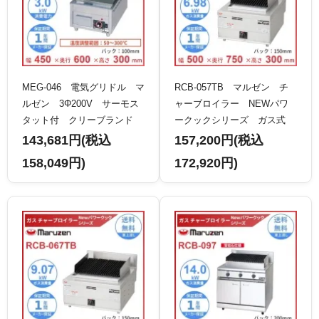
MEG-046 電気グリドル マ
RCB-057TB マルゼン チ
ルゼン 3Φ200V サーモス
ャーブロイラー NEWパワ
タット付 クリーブランド
ークックシリーズ ガス式
クリーブランド
143,681円(税込
157,200円(税込
158,049円)
172,920円)