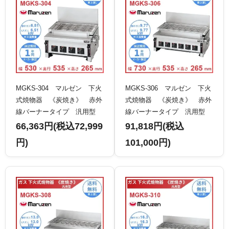
MGKS-304 マルゼン 下火
MGKS-306 マルゼン 下火
式焼物器 《炭焼き》 赤外
式焼物器 《炭焼き》 赤外
線バーナータイプ 汎用型
線バーナータイプ 汎用型
クリーブランド
クリーブランド
66,363円(税込72,999
91,818円(税込
円)
101,000円)