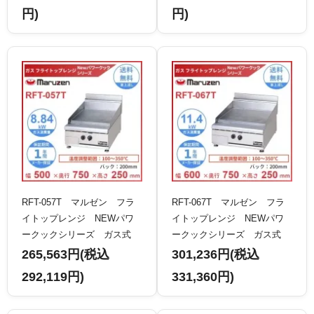
円)
円)
RFT-057T マルゼン フラ
RFT-067T マルゼン フラ
イトップレンジ NEWパワ
イトップレンジ NEWパワ
ークックシリーズ ガス式
ークックシリーズ ガス式
卓上型 クリーブランド
卓上型 クリーブランド
265,563円(税込
301,236円(税込
292,119円)
331,360円)