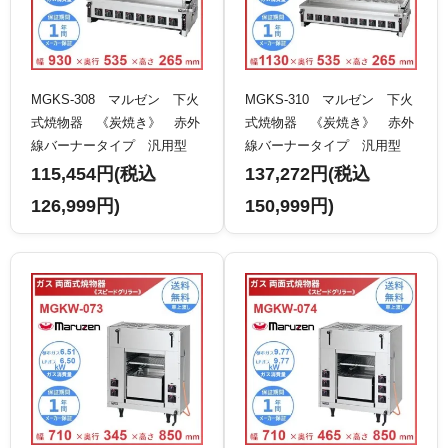
MGKS-308 マルゼン 下火
MGKS-310 マルゼン 下火
式焼物器 《炭焼き》 赤外
式焼物器 《炭焼き》 赤外
線バーナータイプ 汎用型
線バーナータイプ 汎用型
クリーブランド
クリーブランド
115,454円(税込
137,272円(税込
126,999円)
150,999円)