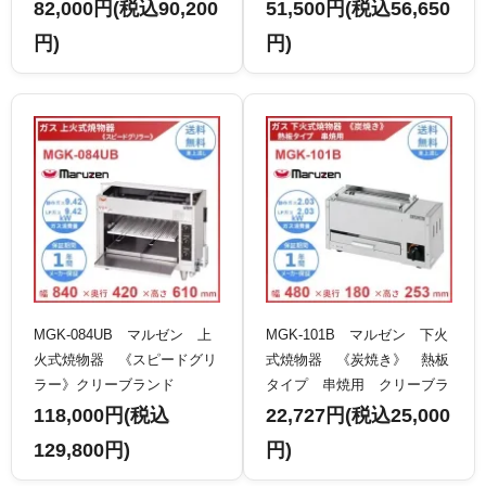
82,000円(税込90,200
51,500円(税込56,650
円)
円)
MGK-084UB マルゼン 上
MGK-101B マルゼン 下火
火式焼物器 《スピードグリ
式焼物器 《炭焼き》 熱板
ラー》クリーブランド
タイプ 串焼用 クリーブラ
ンド
118,000円(税込
22,727円(税込25,000
129,800円)
円)