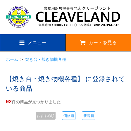
メニュー
カートを見る
ホーム
>
焼き台・焼き物機各種
【焼き台・焼き物機各種】 に登録されて
いる商品
92
件の商品が見つかりました
おすすめ順
価格順
新着順