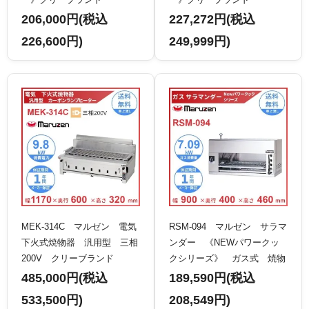
206,000円(税込
227,272円(税込
226,600円)
249,999円)
MEK-314C マルゼン 電気
RSM-094 マルゼン サラマ
下火式焼物器 汎用型 三相
ンダー 《NEWパワークッ
200V クリーブランド
クシリーズ》 ガス式 焼物
器 クリーブランド
485,000円(税込
189,590円(税込
533,500円)
208,549円)