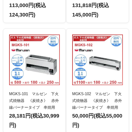
ンド
ンド
113,000円(税込
131,818円(税込
124,300円)
145,000円)
MGKS-101 マルゼン 下火
MGKS-102 マルゼン 下火
式焼物器 《炭焼き》 赤外
式焼物器 《炭焼き》 赤外
線バーナータイプ 串焼用
線バーナータイプ 串焼用
クリーブランド
クリーブランド
28,181円(税込30,999
50,000円(税込55,000
円)
円)