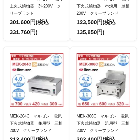
上火式焼物器 3Φ200V ク
下火式焼物器 串焼用 単相
リーブランド
200V クリーブランド
301,600円(税込
123,500円(税込
331,760円)
135,850円)
MEK-204C マルゼン 電気
MEK-306C マルゼン 電気
下火式焼物器 兼用型 三相
下火式焼物器 汎用型 三相
200V クリーブランド
200V クリーブランド
213,400円(税込
303,400円(税込