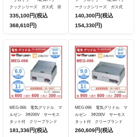
クックシリーズ ガス式 溶
ークックシリーズ ガス式
岩石仕様 3連バーナー×2
クリーブランド
335,100円(税込
140,300円(税込
クリーブランド
368,610円)
154,330円)
MEG-066 電気グリドル マ
MEG-096 電気グリドル マ
ルゼン 3Φ200V サーモス
ルゼン 3Φ200V サーモス
タット付 クリーブランド
タット付 クリーブランド
181,336円(税込
260,609円(税込