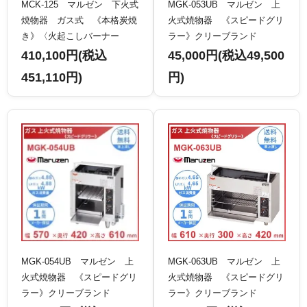
MCK-125 マルゼン 下火式
MGK-053UB マルゼン 上
焼物器 ガス式 《本格炭焼
火式焼物器 《スピードグリ
き》〈火起こしバーナー
ラー》クリーブランド
付〉 ワイド型 クリーブラ
410,100円(税込
45,000円(税込49,500
ンド
451,110円)
円)
MGK-054UB マルゼン 上
MGK-063UB マルゼン 上
火式焼物器 《スピードグリ
火式焼物器 《スピードグリ
ラー》クリーブランド
ラー》クリーブランド