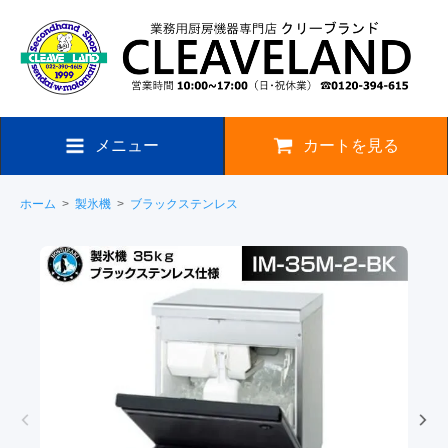
メニュー
カートを見る
ホーム
>
製氷機
>
ブラックステンレス