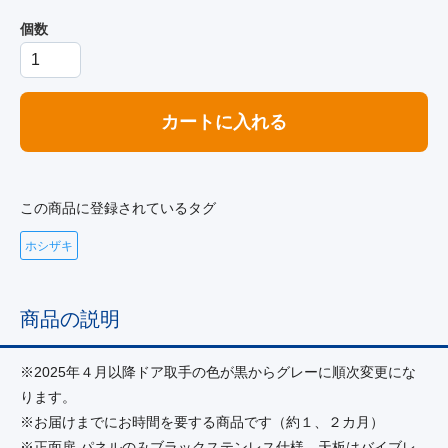
個数
カートに入れる
この商品に登録されているタグ
ホシザキ
商品の説明
※2025年４月以降ドア取手の色が黒からグレーに順次変更にな
ります。
※お届けまでにお時間を要する商品です（約１、２カ月）
※正面扉,パネルのみブラックステンレス仕様、天板はバイブレ