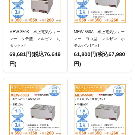
MEW-350K 卓上電気ウォー
MEW-550A 卓上電気ウォー
マー タテ型 マルゼン 丸
マー ヨコ型 マルゼン ホ
ポット×2
テルパン1/1×1
69,681円(税込76,649
61,800円(税込67,980
円)
円)