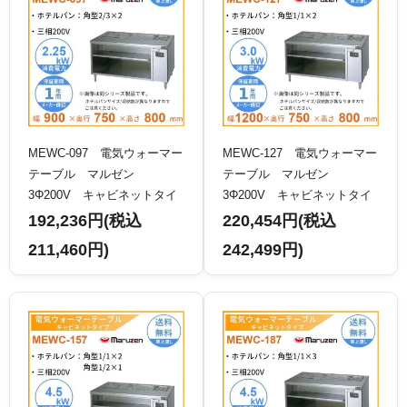
MEWC-097 電気ウォーマー
MEWC-127 電気ウォーマー
テーブル マルゼン
テーブル マルゼン
3Φ200V キャビネットタイ
3Φ200V キャビネットタイ
プ
プ
192,236円(税込
220,454円(税込
211,460円)
242,499円)