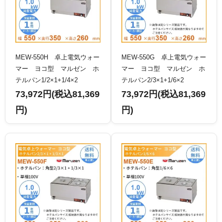
MEW-550H 卓上電気ウォー
MEW-550G 卓上電気ウォー
マー ヨコ型 マルゼン ホ
マー ヨコ型 マルゼン ホ
テルパン1/2×1+1/4×2
テルパン2/3×1+1/6×2
73,972円(税込81,369
73,972円(税込81,369
円)
円)