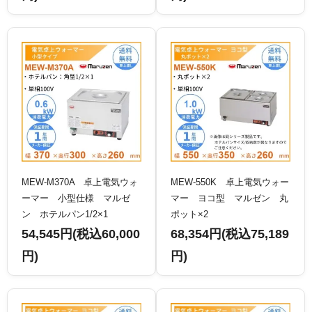
MEW-M370A 卓上電気ウォ
MEW-550K 卓上電気ウォー
ーマー 小型仕様 マルゼ
マー ヨコ型 マルゼン 丸
ン ホテルパン1/2×1
ポット×2
54,545円(税込60,000
68,354円(税込75,189
円)
円)