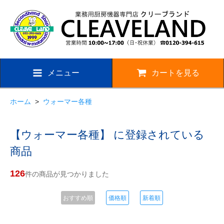
メニュー
カートを見る
ホーム
>
ウォーマー各種
【ウォーマー各種】 に登録されている
商品
126
件の商品が見つかりました
おすすめ順
価格順
新着順