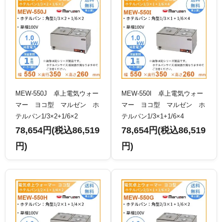
MEW-550J 卓上電気ウォー
MEW-550I 卓上電気ウォー
マー ヨコ型 マルゼン ホ
マー ヨコ型 マルゼン ホ
テルパン1/3×2+1/6×2
テルパン1/3×1+1/6×4
78,654円(税込86,519
78,654円(税込86,519
円)
円)