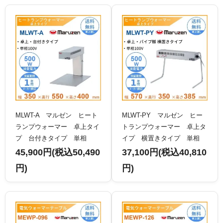
MLWT-A マルゼン ヒート
MLWT-PY マルゼン ヒー
ランプウォーマー 卓上タイ
トランプウォーマー 卓上タ
プ 台付きタイプ 単相
イプ 横置きタイプ 単相
100V
100V
45,900円(税込50,490
37,100円(税込40,810
円)
円)