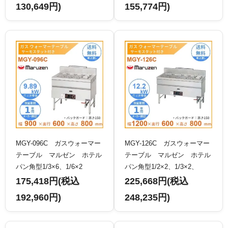
130,649円)
155,774円)
MGY-096C ガスウォーマー
MGY-126C ガスウォーマー
テーブル マルゼン ホテル
テーブル マルゼン ホテル
パン角型1/3×6、1/6×2
パン角型1/2×2、1/3×2、
1/6×2
175,418円(税込
225,668円(税込
192,960円)
248,235円)