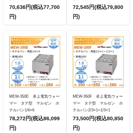
70,636円(税込77,700
72,545円(税込79,800
円)
円)
MEW-350E 卓上電気ウォー
MEW-350F 卓上電気ウォー
マー タテ型 マルゼン ホ
マー タテ型 マルゼン ホ
テルパン1/6×6
テルパン2/3×1+1/3×1
78,272円(税込86,099
73,500円(税込80,850
円)
円)