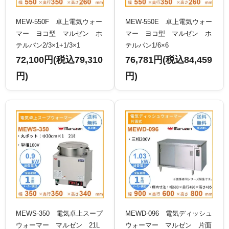
MEW-550F 卓上電気ウォー
MEW-550E 卓上電気ウォー
マー ヨコ型 マルゼン ホ
マー ヨコ型 マルゼン ホ
テルパン2/3×1+1/3×1
テルパン1/6×6
72,100円(税込79,310
76,781円(税込84,459
円)
円)
MEWS-350 電気卓上スープ
MEWD-096 電気ディッシュ
ウォーマー マルゼン 21L
ウォーマー マルゼン 片面