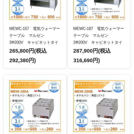
MEWC-157 電気ウォーマー
MEWC-187 電気ウォーマー
テーブル マルゼン
テーブル マルゼン
3Φ200V キャビネットタイ
3Φ200V キャビネットタイ
プ
プ
265,800円(税込
287,900円(税込
292,380円)
316,690円)