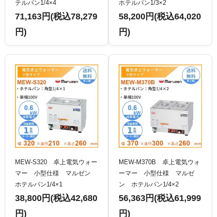
テルパン1/4×4
ホテルパン1/3×2
71,163円(税込78,279
58,200円(税込64,020
円)
円)
MEW-S320 卓上電気ウォー
MEW-M370B 卓上電気ウォ
マー 小型仕様 マルゼン
ーマー 小型仕様 マルゼ
ホテルパン1/4×1
ン ホテルパン1/4×2
38,800円(税込42,680
56,363円(税込61,999
円)
円)