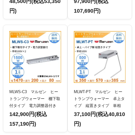
48,500円(税込53,350
97,900円(税込
円)
107,690円)
MLWS-C3 マルゼン ヒー
MLWT-PT マルゼン ヒー
トランプウォーマー 棚下取
トランプウォーマー 卓上タ
付タイプ 電力調整器付き
イプ 縦置きタイプ 単相
単相100V×2
100V
142,900円(税込
37,100円(税込40,810
157,190円)
円)