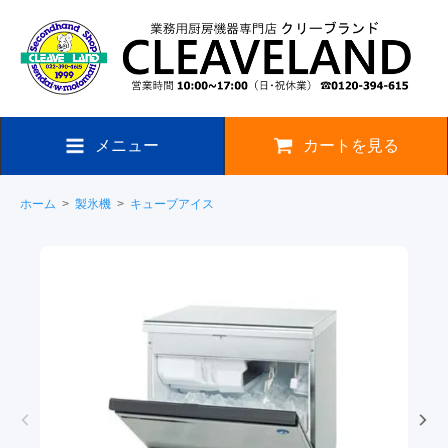
メニュー
カートを見る
ホーム
>
製氷機
>
キューブアイス