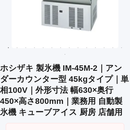
ホシザキ 製氷機 IM-45M-2｜アン
ダーカウンター型 45kgタイプ｜単
相100V｜外形寸法 幅630×奥行
450×高さ800mm｜業務用 自動製
氷機 キューブアイス 厨房 店舗用