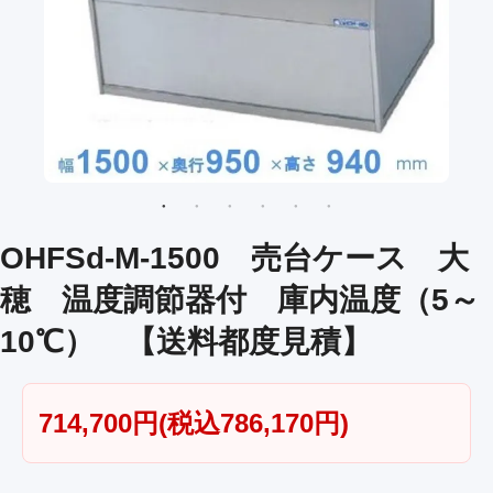
OHFSd-M-1500 売台ケース 大
穂 温度調節器付 庫内温度（5～
10℃） 【送料都度見積】
714,700円(税込786,170円)