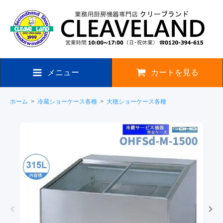
メニュー
カートを見る
ホーム
>
冷蔵ショーケース各種
>
大穂ショーケース各種