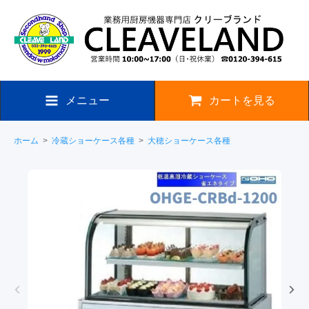
メニュー
カートを見る
ホーム
>
冷蔵ショーケース各種
>
大穂ショーケース各種