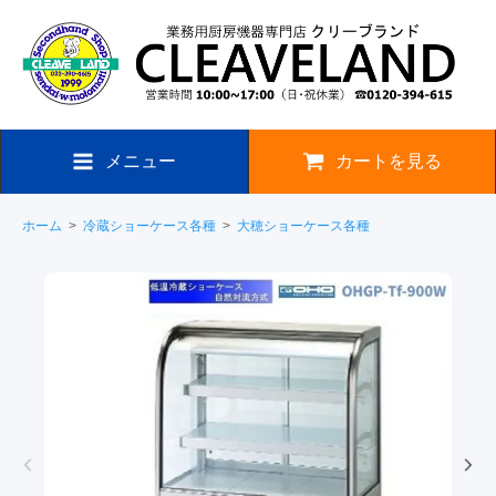
メニュー
カートを見る
ホーム
>
冷蔵ショーケース各種
>
大穂ショーケース各種