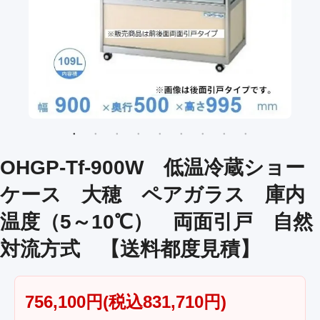
OHGP-Tf-900W 低温冷蔵ショー
ケース 大穂 ペアガラス 庫内
温度（5～10℃） 両面引戸 自然
対流方式 【送料都度見積】
756,100円(税込831,710円)