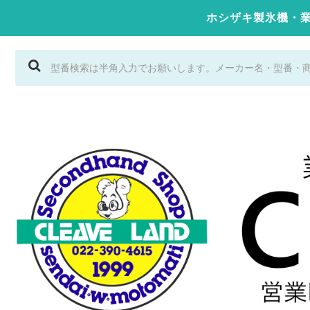
ホシザキ製氷機・