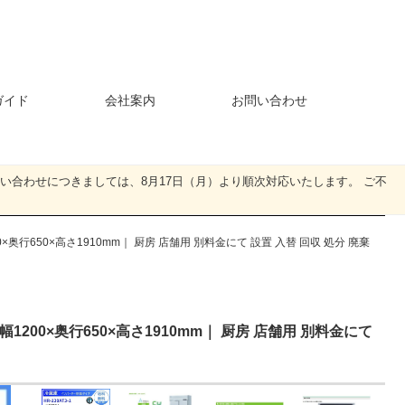
ガイド
会社案内
お問い合わせ
・お問い合わせにつきましては、8月17日（月）より順次対応いたします。 ご不
0×奥行650×高さ1910mm｜ 厨房 店舗用 別料金にて 設置 入替 回収 処分 廃棄
 幅1200×奥行650×高さ1910mm｜ 厨房 店舗用 別料金にて