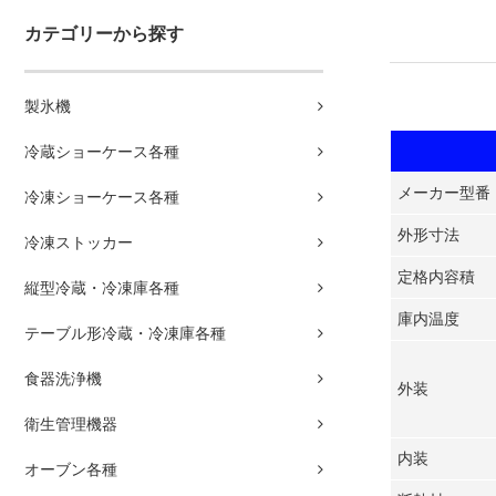
カテゴリーから探す
製氷機
冷蔵ショーケース各種
メーカー型番
冷凍ショーケース各種
外形寸法
冷凍ストッカー
定格内容積
縦型冷蔵・冷凍庫各種
庫内温度
テーブル形冷蔵・冷凍庫各種
食器洗浄機
外装
衛生管理機器
内装
オーブン各種