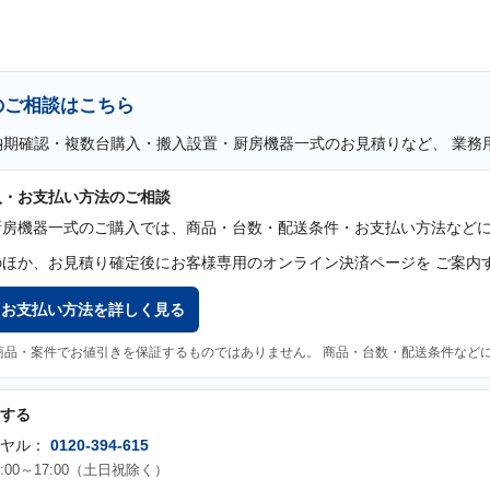
のご相談はこちら
納期確認・複数台購入・搬入設置・厨房機器一式のお見積りなど、 業務
入・お支払い方法のご相談
厨房機器一式のご購入では、商品・台数・配送条件・お支払い方法などに
のほか、お見積り確定後にお客様専用のオンライン決済ページを ご案内
・お支払い方法を詳しく見る
商品・案件でお値引きを保証するものではありません。 商品・台数・配送条件など
する
イヤル：
0120-394-615
:00～17:00（土日祝除く）