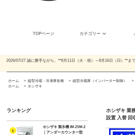
TOPページ
カテゴリー
2026/07/27 誠に勝手ながら、**8月11日（火・祝）～8月16日
ホーム
>
縦型冷蔵・冷凍庫各種
>
縦型冷蔵庫（インバーター制御）
ホーム
>
ホシザキ
ランキング
ホシザキ 業務
設置 入替 回
ホシザキ 製氷機 IM-25M-2
1
｜アンダーカウンター型