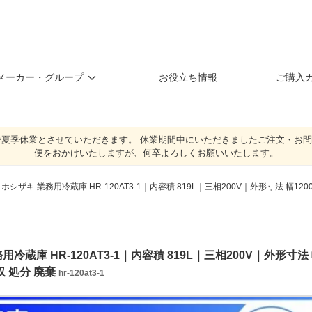
メーカー・グループ
お役立ち情報
ご購入
（日）**まで夏季休業とさせていただきます。 休業期間中にいただきましたご注文
便をおかけいたしますが、何卒よろしくお願いいたします。
>
ホシザキ 業務用冷蔵庫 HR-120AT3-1｜内容積 819L｜三相200V｜外形寸法 幅120
用冷蔵庫 HR-120AT3-1｜内容積 819L｜三相200V｜外形寸法
収 処分 廃棄
hr-120at3-1