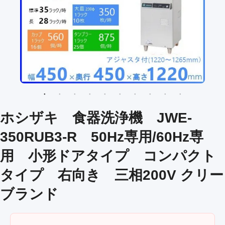
ホシザキ 食器洗浄機 JWE-
350RUB3-R 50Hz専用/60Hz専
用 小形ドアタイプ コンパクト
タイプ 右向き 三相200V クリー
ブランド