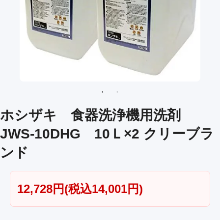
ホシザキ 食器洗浄機用洗剤
JWS-10DHG 10Ｌ×2 クリーブラ
ンド
12,728円(税込14,001円)