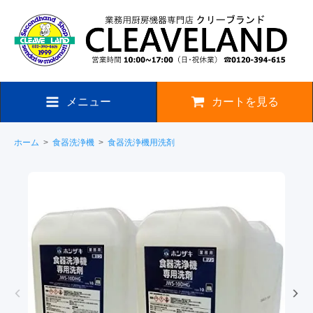
メニュー
カートを見る
ホーム
>
食器洗浄機
>
食器洗浄機用洗剤