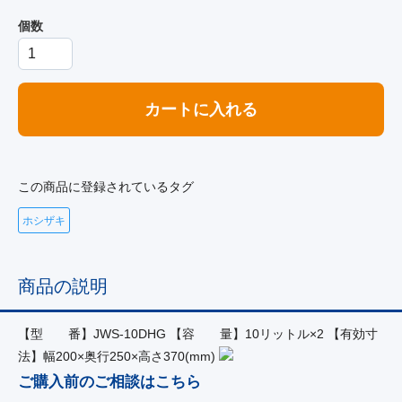
個数
カートに入れる
この商品に登録されているタグ
ホシザキ
商品の説明
【型 番】JWS-10DHG 【容 量】10リットル×2 【有効寸
法】幅200×奥行250×高さ370(mm)
ご購入前のご相談はこちら