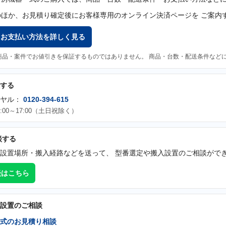
のほか、お見積り確定後にお客様専用のオンライン決済ページを ご案内
・お支払い方法を詳しく見る
商品・案件でお値引きを保証するものではありません。 商品・台数・配送条件など
する
イヤル：
0120-394-615
:00～17:00（土日祝除く）
談する
設置場所・搬入経路などを送って、 型番選定や搬入設置のご相談がで
談はこちら
設置のご相談
式のお見積り相談