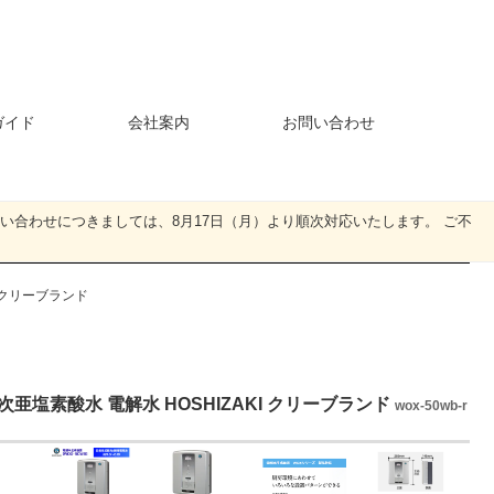
ガイド
会社案内
お問い合わせ
・お問い合わせにつきましては、8月17日（月）より順次対応いたします。 ご不
I クリーブランド
次亜塩素酸水 電解水 HOSHIZAKI クリーブランド
wox-50wb-r