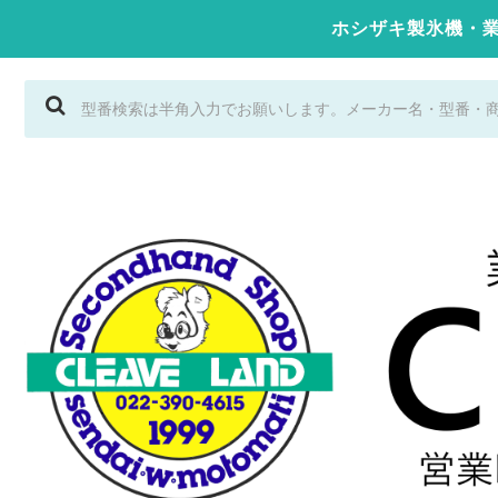
ホシザキ製氷機・