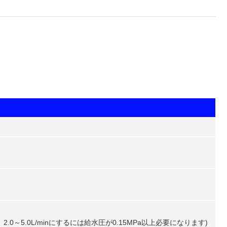
、2.0～5.0L/minにするには給水圧が0.15MPa以上必要になります)