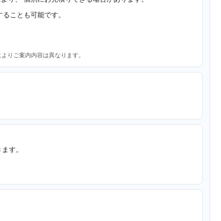
することも可能です。
によりご案内内容は異なります。
きます。