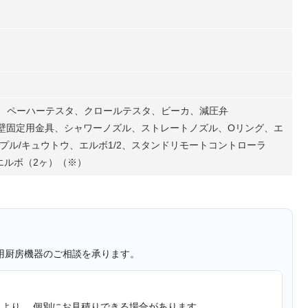
ス、ペーハーテスタ、クロールテスタ、ビーカ、減圧弁
、 壁固定用金具、シャワーノズル、ストレートノズル、Oリング、エ
プル/キュウトウ、エルボ1/2、スタンドリモートコントローラ
エルボ（2ヶ）（※）
用厨房機器のご相談を承ります。
より、 個別にお見積りできる場合があります。