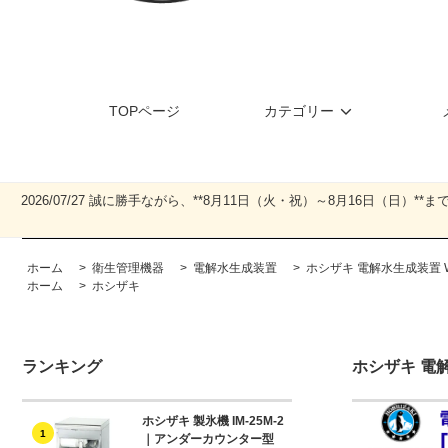
TOPページ
カテゴリー
2026/07/27 誠に勝手ながら、**8月11日（火・祝）～8月16日
ホーム
>
衛生管理機器
>
電解水生成装置
>
ホシザキ 電解水生成装置 W
ホーム
>
ホシザキ
ランキング
ホシザキ 電解
ホシザキ 製氷機 IM-25M-2
1
｜アンダーカウンター型