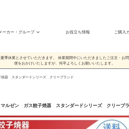
メーカー・グループ
お役立ち情報
ご購入
（日）**まで夏季休業とさせていただきます。 休業期間中にいただきましたご注文
便をおかけいたしますが、何卒よろしくお願いいたします。
ス餃子焼器 スタンダードシリーズ クリーブランド
6W マルゼン ガス餃子焼器 スタンダードシリーズ クリーブ