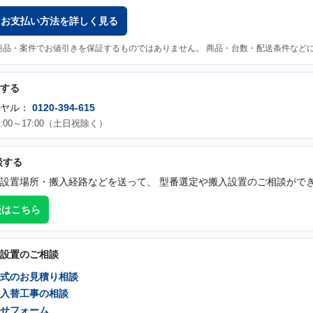
・お支払い方法を詳しく見る
商品・案件でお値引きを保証するものではありません。 商品・台数・配送条件など
する
イヤル：
0120-394-615
:00～17:00（土日祝除く）
談する
設置場所・搬入経路などを送って、 型番選定や搬入設置のご相談がで
談はこちら
設置のご相談
式のお見積り相談
入替工事の相談
せフォーム