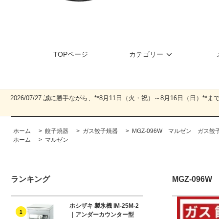
TOPページ
カテゴリー
2026/07/27 誠に勝手ながら、**8月11日（火・祝）～8月16日
ホーム
>
餃子焼器
>
ガス餃子焼器
>
MGZ-096W マルゼン ガ
ホーム
>
マルゼン
ランキング
MGZ-09
ホシザキ 製氷機 IM-25M-2
1
｜アンダーカウンター型