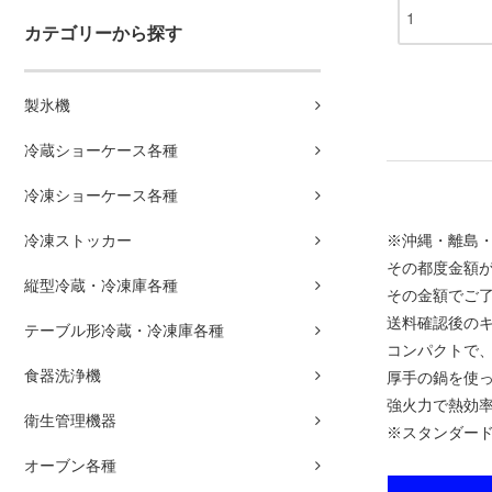
カテゴリーから探す
製氷機
冷蔵ショーケース各種
冷凍ショーケース各種
冷凍ストッカー
※沖縄・離島
その都度金額
縦型冷蔵・冷凍庫各種
その金額でご
送料確認後の
テーブル形冷蔵・冷凍庫各種
コンパクトで
食器洗浄機
厚手の鍋を使
強火力で熱効
衛生管理機器
※スタンダー
オーブン各種