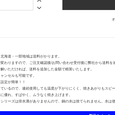
・北海道・一部地域は送料がかります。
が変わりますので、ご注文確認後/お問い合わせ受付後に弊社から送料を
了解いただければ、送料を追加した金額で精算いたします。
キャンセルも可能です。
、設定が簡単！！
っているので、連続使用しても温度が下がりにくく、焼きあがりもスピ
率に優れ、すばやく、ムラなく焼き上げます。
ドシリーズは排水溝がありませんので、鍋の水は捨てられません。水は