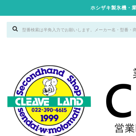
ホシザキ製氷機・