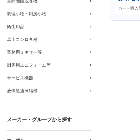
空間除菌脱臭機
カート購入
調理小物・厨房小物
衛生用品
卓上コンロ各種
業務用ミキサー等
厨房用ユニフォーム等
サービス機器
液体急速凍結機
メーカー・グループから探す
ホシザキ