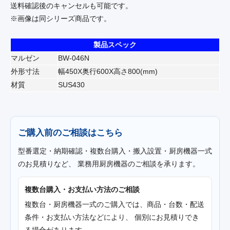
送料確認後のキャンセルも可能です。
※画像は同シリーズ商品です。
製品スペック
マルゼン
BW-046N
外形寸法
幅450X奥行600X高さ800(mm)
材質
SUS430
ご購入前のご相談はこちら
型番選定・納期確認・複数台購入・搬入設置・厨房機器一式
のお見積りなど、 業務用厨房機器のご相談を承ります。
複数台購入・お支払い方法のご相談
複数台・厨房機器一式のご購入では、商品・台数・配送
条件・お支払い方法などにより、 個別にお見積りでき