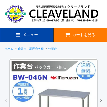
メニュー
カートを見る
ホーム
>
作業台・調理台各種
>
作業台