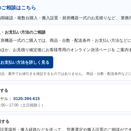
のご相談はこちら
納期確認・複数台購入・搬入設置・厨房機器一式のお見積りなど、 業務
入・お支払い方法のご相談
厨房機器一式のご購入では、商品・台数・配送条件・お支払い方法などに
のほか、お見積り確定後にお客様専用のオンライン決済ページを ご案内
・お支払い方法を詳しく見る
商品・案件でお値引きを保証するものではありません。 商品・台数・配送条件など
する
イヤル：
0120-394-615
:00～17:00（土日祝除く）
談する
設置場所・搬入経路などを送って、 型番選定や搬入設置のご相談がで