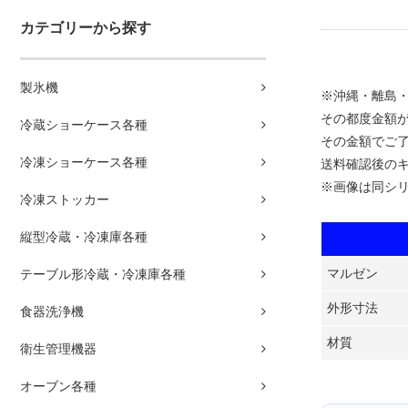
カテゴリーから探す
製氷機
※沖縄・離島
その都度金額
冷蔵ショーケース各種
その金額でご
冷凍ショーケース各種
送料確認後の
※画像は同シ
冷凍ストッカー
縦型冷蔵・冷凍庫各種
マルゼン
テーブル形冷蔵・冷凍庫各種
外形寸法
食器洗浄機
材質
衛生管理機器
オーブン各種