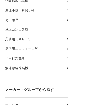
空間除菌脱臭機
調理小物・厨房小物
衛生用品
卓上コンロ各種
業務用ミキサー等
厨房用ユニフォーム等
サービス機器
液体急速凍結機
メーカー・グループから探す
ホシザキ