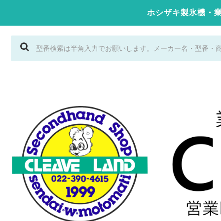
ホシザキ製氷機・