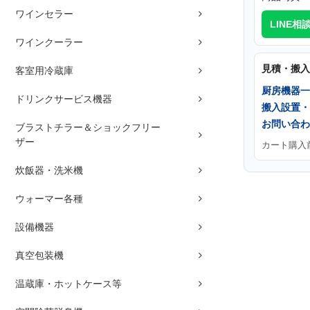
ワインセラー
LINE相
ワインクーラー
見積・搬入
客室用冷蔵庫
厨房機器一
ドリンクサービス機器
搬入設置・
お問い合わ
ブラストチラー＆ショックフリー
ザー
カート購入
炊飯器・洗米機
ウォーマー各種
設備機器
真空包装機
温蔵庫・ホットケース等