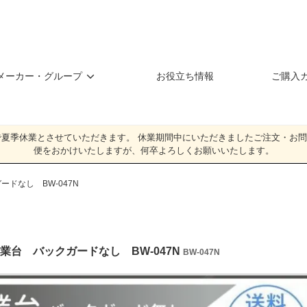
メーカー・グループ
お役立ち情報
ご購入
（日）**まで夏季休業とさせていただきます。 休業期間中にいただきましたご注文
便をおかけいたしますが、何卒よろしくお願いいたします。
ドなし BW-047N
業台 バックガードなし BW-047N
BW-047N