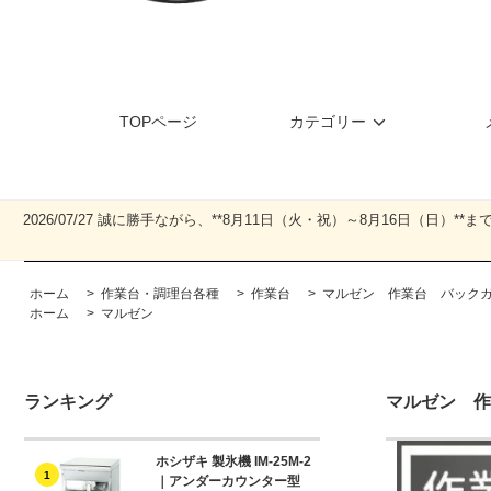
TOPページ
カテゴリー
2026/07/27 誠に勝手ながら、**8月11日（火・祝）～8月16日
ホーム
>
作業台・調理台各種
>
作業台
>
マルゼン 作業台 バックガー
ホーム
>
マルゼン
ランキング
マルゼン 作
ホシザキ 製氷機 IM-25M-2
1
｜アンダーカウンター型