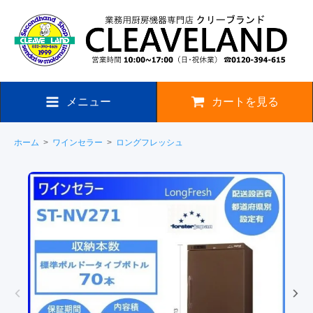
メニュー
カートを見る
ホーム
>
ワインセラー
>
ロングフレッシュ