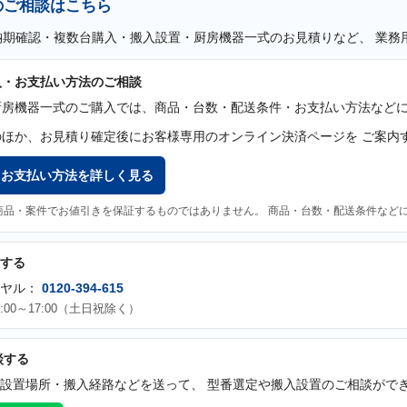
のご相談はこちら
納期確認・複数台購入・搬入設置・厨房機器一式のお見積りなど、 業務
入・お支払い方法のご相談
厨房機器一式のご購入では、商品・台数・配送条件・お支払い方法などに
のほか、お見積り確定後にお客様専用のオンライン決済ページを ご案内
・お支払い方法を詳しく見る
商品・案件でお値引きを保証するものではありません。 商品・台数・配送条件など
する
イヤル：
0120-394-615
:00～17:00（土日祝除く）
談する
設置場所・搬入経路などを送って、 型番選定や搬入設置のご相談がで