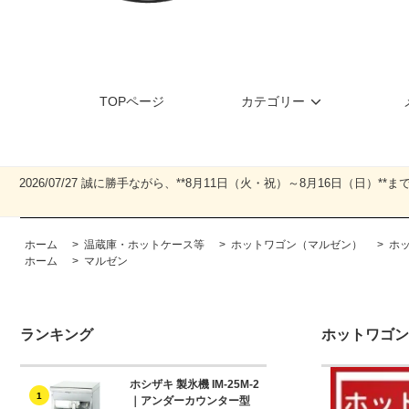
TOPページ
カテゴリー
2026/07/27 誠に勝手ながら、**8月11日（火・祝）～8月16日
ホーム
>
温蔵庫・ホットケース等
>
ホットワゴン（マルゼン）
>
ホッ
ホーム
>
マルゼン
ランキング
ホットワゴン
ホシザキ 製氷機 IM-25M-2
1
｜アンダーカウンター型