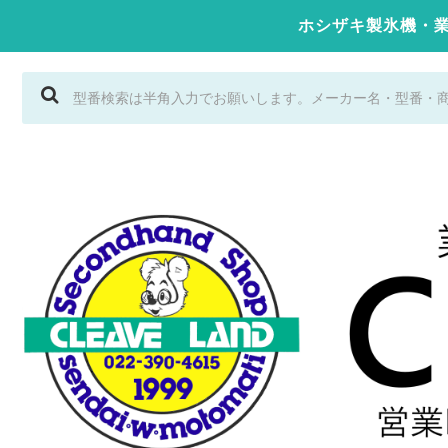
ホシザキ製氷機・