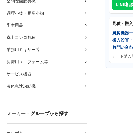
空間除菌脱臭機
LINE相
調理小物・厨房小物
見積・搬入
衛生用品
厨房機器一
卓上コンロ各種
搬入設置・
お問い合わ
業務用ミキサー等
カート購入
厨房用ユニフォーム等
サービス機器
液体急速凍結機
メーカー・グループから探す
ホシザキ