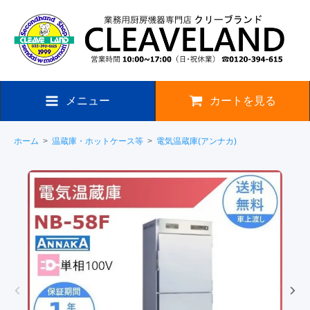
メニュー
カートを見る
ホーム
>
温蔵庫・ホットケース等
>
電気温蔵庫(アンナカ)