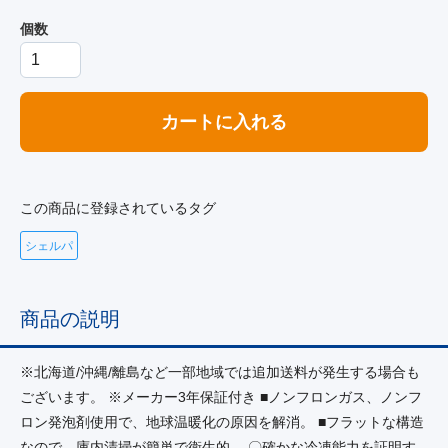
個数
カートに入れる
この商品に登録されているタグ
シェルパ
商品の説明
※北海道/沖縄/離島など一部地域では追加送料が発生する場合も
ございます。 ※メーカー3年保証付き ■ノンフロンガス、ノンフ
ロン発泡剤使用で、地球温暖化の原因を解消。 ■フラットな構造
なので、庫内清掃が簡単で衛生的。 〇確かな冷凍能力を証明す