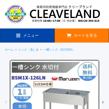
メニュー
カートを見る
ホーム
>
シンク・流し台
>
一槽シンク（SUS304）