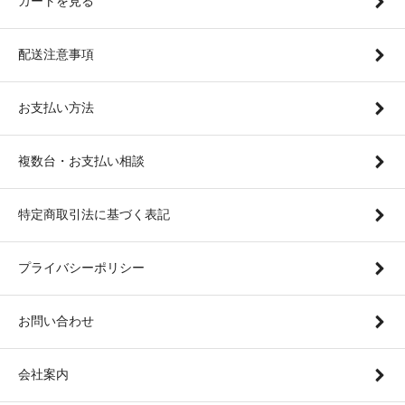
カートを見る
配送注意事項
お支払い方法
複数台・お支払い相談
特定商取引法に基づく表記
プライバシーポリシー
お問い合わせ
会社案内