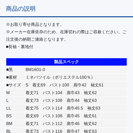
商品の説明
※お取り寄せ商品となります。
※メーカー在庫依存のため、在庫切れの際はご容赦ください。ご
注文後の納期ご連絡となります。
■長袖・裏地付
製品スペック
■黒
BM1601-0
■素材
ミネバツイル（ポリエステル100％）
■サイズ
S 着丈69 バスト100 肩巾42 袖丈61
M
着丈71 バスト104 肩巾43 袖丈62
L
着丈73 バスト108 肩巾44 袖丈63
LL
着丈75 バスト114 肩巾45.5 袖丈63
BS
着丈69 バスト108 肩巾45 袖丈61
BM
着丈71 バスト112 肩巾46 袖丈62
BL
着丈73 バスト116 肩巾47 袖丈63