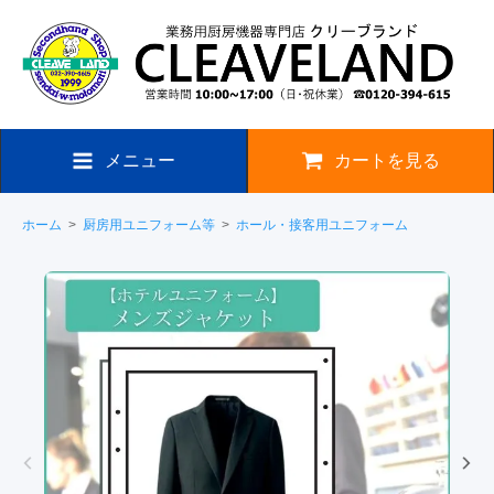
メニュー
カートを見る
ホーム
>
厨房用ユニフォーム等
>
ホール・接客用ユニフォーム