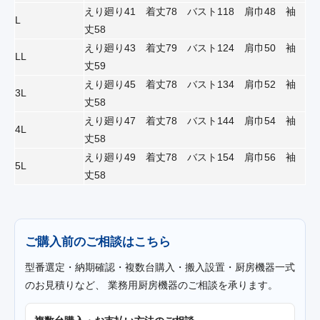
えり廻り41 着丈78 バスト118 肩巾48 袖
L
丈58
えり廻り43 着丈79 バスト124 肩巾50 袖
LL
丈59
えり廻り45 着丈78 バスト134 肩巾52 袖
3L
丈58
えり廻り47 着丈78 バスト144 肩巾54 袖
4L
丈58
えり廻り49 着丈78 バスト154 肩巾56 袖
5L
丈58
ご購入前のご相談はこちら
型番選定・納期確認・複数台購入・搬入設置・厨房機器一式
のお見積りなど、 業務用厨房機器のご相談を承ります。