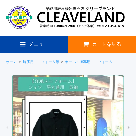
メニュー
カートを見る
ホーム
>
厨房用ユニフォーム等
>
ホール・接客用ユニフォーム