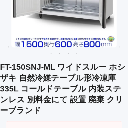
FT-150SNJ-ML ワイドスルー ホシ
ザキ 自然冷媒テーブル形冷凍庫
335L コールドテーブル 内装ステ
ンレス 別料金にて 設置 廃棄 クリ
ーブランド