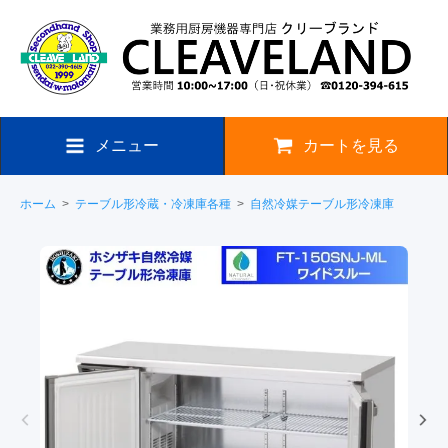
メニュー
カートを見る
ホーム
>
テーブル形冷蔵・冷凍庫各種
>
自然冷媒テーブル形冷凍庫