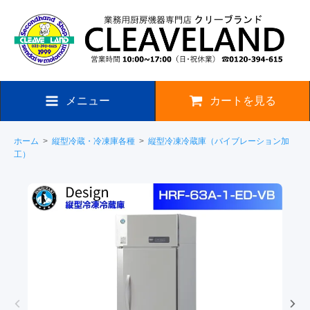
メニュー
カートを見る
ホーム
>
縦型冷蔵・冷凍庫各種
>
縦型冷凍冷蔵庫（バイブレーション加
工）