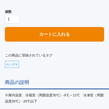
個数
カートに入れる
この商品に登録されているタグ
ホシザキ
商品の説明
※庫内温度 冷蔵室（周囲温度30℃）-6℃～12℃ 冷凍室（周囲
温度30℃）-20℃以下