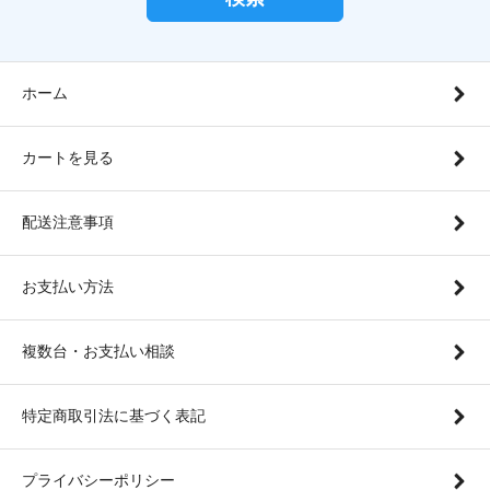
ホーム
カートを見る
配送注意事項
お支払い方法
複数台・お支払い相談
特定商取引法に基づく表記
プライバシーポリシー