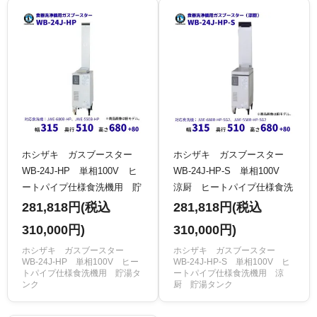
ホシザキ ガスブースター
ホシザキ ガスブースター
WB-24J-HP 単相100V ヒ
WB-24J-HP-S 単相100V
ートパイプ仕様食洗機用 貯
涼厨 ヒートパイプ仕様食洗
湯タンク クリーブランド
機用 貯湯タンク クリーブ
281,818円(税込
281,818円(税込
ランド
310,000円)
310,000円)
ホシザキ ガスブースター
ホシザキ ガスブースター
WB-24J-HP 単相100V ヒー
WB-24J-HP-S 単相100V ヒ
トパイプ仕様食洗機用 貯湯タ
ートパイプ仕様食洗機用 涼
ンク
厨 貯湯タンク