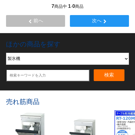
7
1
0
商品中
-
商品
前へ
次へ
ほかの商品を探す
検索
売れ筋商品