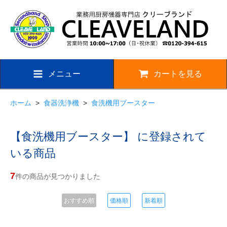
メニュー
カートを見る
ホーム
>
食器洗浄機
>
食洗機用ブースター
【食洗機用ブースター】 に登録されて
いる商品
7
件の商品が見つかりました
おすすめ順
価格順
新着順