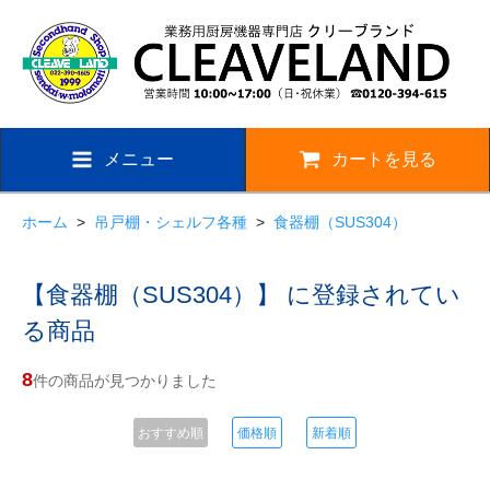
メニュー
カートを見る
ホーム
>
吊戸棚・シェルフ各種
>
食器棚（SUS304）
【食器棚（SUS304）】 に登録されてい
る商品
8
件の商品が見つかりました
おすすめ順
価格順
新着順