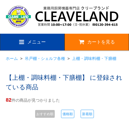
メニュー
カートを見る
ホーム
>
吊戸棚・シェルフ各種
>
上棚・調味料棚・下膳棚
【上棚・調味料棚・下膳棚】 に登録され
ている商品
82
件の商品が見つかりました
おすすめ順
価格順
新着順