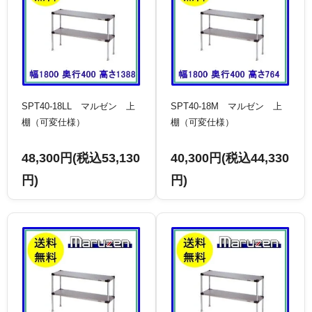
SPT40-18LL マルゼン 上
SPT40-18M マルゼン 上
棚（可変仕様）
棚（可変仕様）
48,300円(税込53,130
40,300円(税込44,330
円)
円)