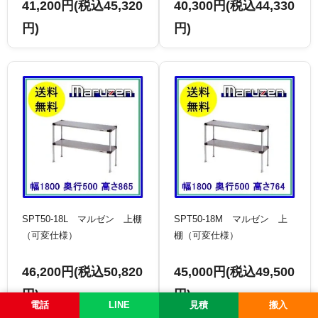
41,200円(税込45,320
40,300円(税込44,330
円)
円)
SPT50-18L マルゼン 上棚
SPT50-18M マルゼン 上
（可変仕様）
棚（可変仕様）
46,200円(税込50,820
45,000円(税込49,500
円)
円)
電話
LINE
見積
搬入