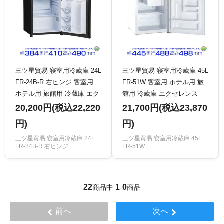
三ツ星貿易 寝室用冷蔵庫 24L
三ツ星貿易 寝室用冷蔵庫 45L
FR-24B-R 右ヒンジ 客室用
FR-51W 客室用 ホテル用 旅
ホテル用 旅館用 冷蔵庫 エク
館用 冷蔵庫 エクセレンス
セレンス Excellence
Excellence
20,200円(税込22,220
21,700円(税込23,870
円)
円)
三ツ星貿易 寝室用冷蔵庫 24L
三ツ星貿易 寝室用冷蔵庫 45L
FR-24B-R 右ヒンジ
FR-51W
22
1
0
商品中
-
商品
前へ
次へ