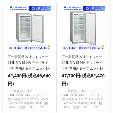
三ツ星貿易 冷凍ストッカー
三ツ星貿易 冷凍ストッカー
114L MA-6114A アップライ
144L MA-6144A アップライ
ト型 前開きタイプ エクセレ
ト型 前開きタイプ エクセレ
ンス Excellence 業務用冷凍
ンス Excellence 業務用冷凍
42,400円(税込46,640
47,700円(税込52,470
庫 クリーブランド
庫 クリーブランド
円)
円)
三ツ星貿易 冷凍ストッカー
三ツ星貿易 冷凍ストッカー
114L MA-6114A アップライト
144L MA-6144A アップライト
型 前開きタイプ エクセレンス
型 前開きタイプ エクセレンス
Excellence 業務用冷凍庫 幅
Excellence 業務用冷凍庫 幅
519㎜ 温度ー18℃~ー22℃
519㎜ 温度ー18℃~ー22℃