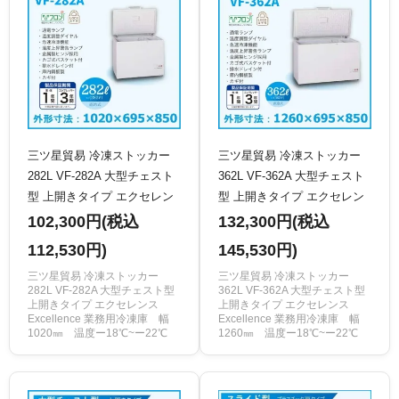
三ツ星貿易 冷凍ストッカー
三ツ星貿易 冷凍ストッカー
282L VF-282A 大型チェスト
362L VF-362A 大型チェスト
型 上開きタイプ エクセレン
型 上開きタイプ エクセレン
ス Excellence 業務用冷凍庫
ス Excellence 業務用冷凍庫
102,300円(税込
132,300円(税込
クリーブランド 旧型番：MV-
クリーブランド 旧型番：MV-
112,530円)
145,530円)
6282
6362
三ツ星貿易 冷凍ストッカー
三ツ星貿易 冷凍ストッカー
282L VF-282A 大型チェスト型
362L VF-362A 大型チェスト型
上開きタイプ エクセレンス
上開きタイプ エクセレンス
Excellence 業務用冷凍庫 幅
Excellence 業務用冷凍庫 幅
1020㎜ 温度ー18℃~ー22℃
1260㎜ 温度ー18℃~ー22℃