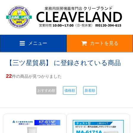
メニュー
カートを見る
【三ツ星貿易】 に登録されている商品
22
件の商品が見つかりました
おすすめ順
価格順
新着順