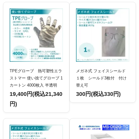
TPEグローブ 熱可塑性エラ
メガネ式 フェイスシールド
ストマー 使い捨てグローブ 1
１枚 シールド3枚付 付け
カートン 4000枚入 半透明
替え可
19,400円(税込21,340
300円(税込330円)
円)