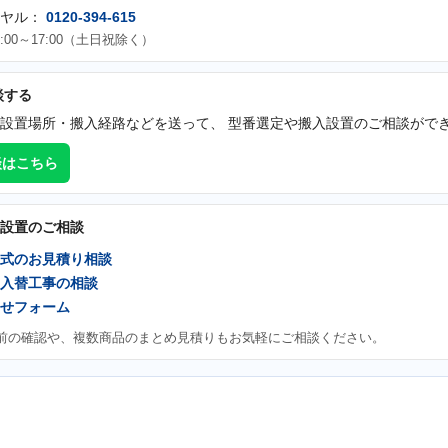
イヤル：
0120-394-615
:00～17:00（土日祝除く）
談する
設置場所・搬入経路などを送って、 型番選定や搬入設置のご相談がで
談はこちら
設置のご相談
式のお見積り相談
入替工事の相談
せフォーム
前の確認や、複数商品のまとめ見積りもお気軽にご相談ください。