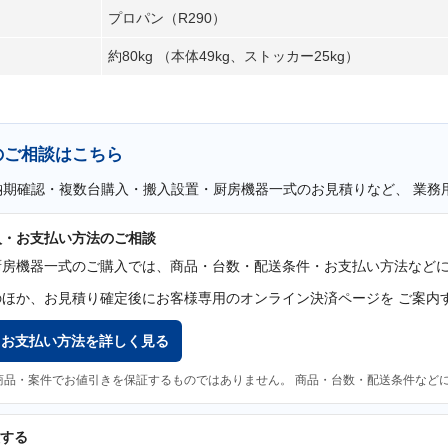
プロパン（R290）
約80kg （本体49kg、ストッカー25kg）
のご相談はこちら
納期確認・複数台購入・搬入設置・厨房機器一式のお見積りなど、 業務
入・お支払い方法のご相談
厨房機器一式のご購入では、商品・台数・配送条件・お支払い方法などに
のほか、お見積り確定後にお客様専用のオンライン決済ページを ご案内
・お支払い方法を詳しく見る
商品・案件でお値引きを保証するものではありません。 商品・台数・配送条件など
する