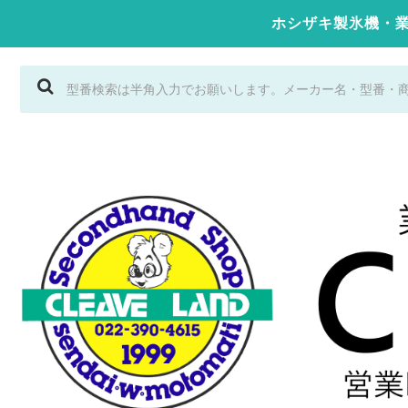
ホシザキ製氷機・