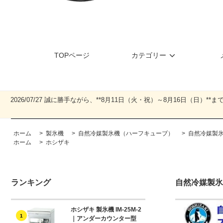
TOPページ
カテゴリー
2026/07/27 誠に勝手ながら、**8月11日（火・祝）～8月16日
ホーム
>
製氷機
>
自然冷媒製氷機（ハーフキューブ）
>
自然冷媒製氷機
ホーム
>
ホシザキ
ランキング
自然冷媒製氷機
ホシザキ 製氷機 IM-25M-2
1
｜アンダーカウンター型