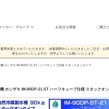
メーカー・グループ
お役立ち情報
ご購入
（日）**まで夏季休業とさせていただきます。 休業期間中にいただきましたご注文
便をおかけいたしますが、何卒よろしくお願いいたします。
 ホシザキ IM-90DP-21-ST ハーフキューブ仕様 スタックオンタイプ
 ホシザキ IM-90DP-21-ST ハーフキューブ仕様 スタック