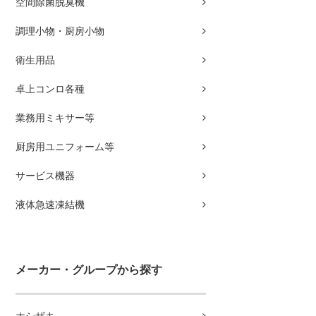
空間除菌脱臭機
調理小物・厨房小物
衛生用品
卓上コンロ各種
業務用ミキサー等
厨房用ユニフォーム等
サービス機器
液体急速凍結機
メーカー・グループから探す
ホシザキ