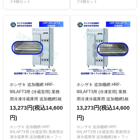
ク4個セット
ク4個セット
ホシザキ 追加棚網 HRF-
ホシザキ 追加棚網 HRF-
90LAFT3用 (冷蔵室用) 業務
90LAFT3用 (冷凍室用) 業務
用冷凍冷蔵庫用 追加棚網1枚
用冷凍冷蔵庫用 追加棚網1枚
＋フック4個セット
＋フック4個セット
13,273円(税込14,600
13,273円(税込14,600
円)
円)
ホシザキ 追加棚網 HRF-
ホシザキ 追加棚網 HRF-
90LAFT3用 (冷蔵室用) 業務用冷
90LAFT3用 (冷蔵室用) 業務用冷
凍冷蔵庫用 追加棚網1枚＋フッ
凍冷蔵庫用 追加棚網1枚＋フッ