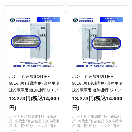
ホシザキ 追加棚網 HRF-
ホシザキ 追加棚網 HRF-
90LAT用 (冷蔵室用) 業務用冷
90LAT用 (冷凍室用) 業務用冷
凍冷蔵庫用 追加棚網1枚＋フ
凍冷蔵庫用 追加棚網1枚＋フ
ック4個セット
ック4個セット
13,273円(税込14,600
13,273円(税込14,600
円)
円)
ホシザキ 追加棚網 HRF-90LAT
ホシザキ 追加棚網 HRF-90LAT
用 (冷蔵室用) 業務用冷凍冷蔵庫
用 (冷蔵室用) 業務用冷凍冷蔵庫
用 追加棚網1枚＋フック4個セ
用 追加棚網1枚＋フック4個セ
ット
ット