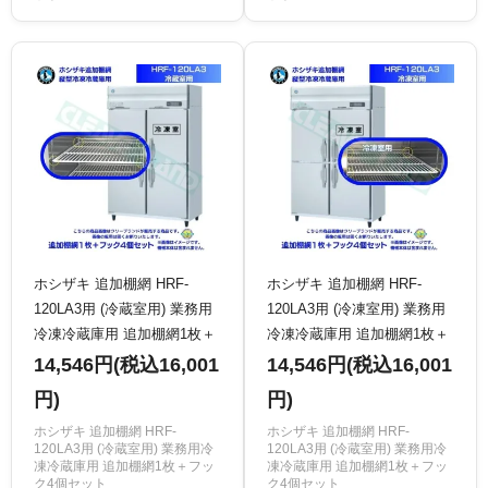
ホシザキ 追加棚網 HRF-
ホシザキ 追加棚網 HRF-
120LA3用 (冷蔵室用) 業務用
120LA3用 (冷凍室用) 業務用
冷凍冷蔵庫用 追加棚網1枚＋
冷凍冷蔵庫用 追加棚網1枚＋
フック4個セット
フック4個セット
14,546円(税込16,001
14,546円(税込16,001
円)
円)
ホシザキ 追加棚網 HRF-
ホシザキ 追加棚網 HRF-
120LA3用 (冷蔵室用) 業務用冷
120LA3用 (冷蔵室用) 業務用冷
凍冷蔵庫用 追加棚網1枚＋フッ
凍冷蔵庫用 追加棚網1枚＋フッ
ク4個セット
ク4個セット