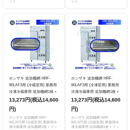
ット
ット
ホシザキ 追加棚網 HRF-
ホシザキ 追加棚網 HRF-
90LAF3用 (冷蔵室用) 業務用
90LAF3用 (冷凍室用) 業務用
冷凍冷蔵庫用 追加棚網1枚＋
冷凍冷蔵庫用 追加棚網1枚＋
フック4個セット
フック4個セット
13,273円(税込14,600
13,273円(税込14,600
円)
円)
ホシザキ 追加棚網 HRF-
ホシザキ 追加棚網 HRF-
90LAF3用 (冷蔵室用) 業務用冷
90LAF3用 (冷蔵室用) 業務用冷
凍冷蔵庫用 追加棚網1枚＋フッ
凍冷蔵庫用 追加棚網1枚＋フッ