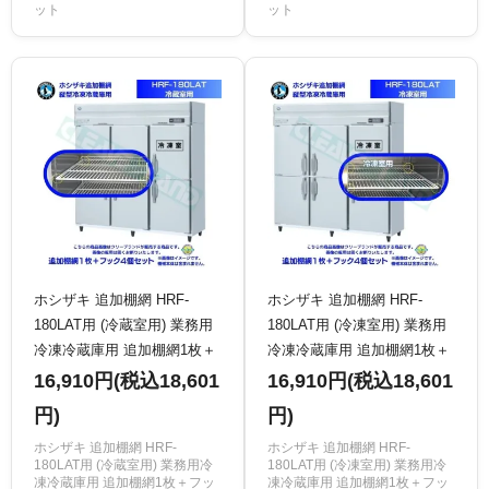
ット
ット
ホシザキ 追加棚網 HRF-
ホシザキ 追加棚網 HRF-
180LAT用 (冷蔵室用) 業務用
180LAT用 (冷凍室用) 業務用
冷凍冷蔵庫用 追加棚網1枚＋
冷凍冷蔵庫用 追加棚網1枚＋
フック4個セット
フック4個セット
16,910円(税込18,601
16,910円(税込18,601
円)
円)
ホシザキ 追加棚網 HRF-
ホシザキ 追加棚網 HRF-
180LAT用 (冷蔵室用) 業務用冷
180LAT用 (冷凍室用) 業務用冷
凍冷蔵庫用 追加棚網1枚＋フッ
凍冷蔵庫用 追加棚網1枚＋フッ