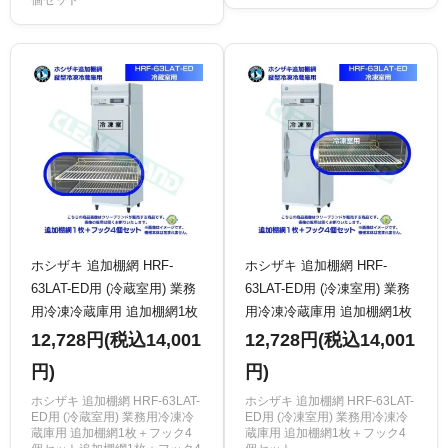
ホシザキ 追加棚網 HRF-
ホシザキ 追加棚網 HRF-
63LAT-ED用 (冷蔵室用) 業務
63LAT-ED用 (冷凍室用) 業務
用冷凍冷蔵庫用 追加棚網1枚
用冷凍冷蔵庫用 追加棚網1枚
＋フック4個セット
＋フック4個セット
12,728円(税込14,001
12,728円(税込14,001
円)
円)
ホシザキ 追加棚網 HRF-63LAT-
ホシザキ 追加棚網 HRF-63LAT-
ED用 (冷蔵室用) 業務用冷凍冷
ED用 (冷凍室用) 業務用冷凍冷
蔵庫用 追加棚網1枚＋フック4
蔵庫用 追加棚網1枚＋フック4