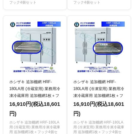
フック4個セット
フック4個セット
ホシザキ 追加棚網 HRF-
ホシザキ 追加棚網 HRF-
180LA用 (冷蔵室用) 業務用冷
180LA用 (冷凍室用) 業務用冷
凍冷蔵庫用 追加棚網1枚＋フ
凍冷蔵庫用 追加棚網1枚＋フ
ック4個セット
ック4個セット
16,910円(税込18,601
16,910円(税込18,601
円)
円)
ホシザキ 追加棚網 HRF-180LA
ホシザキ 追加棚網 HRF-180LA
用 (冷蔵室用) 業務用冷凍冷蔵庫
用 (冷凍室用) 業務用冷凍冷蔵庫
用 追加棚網1枚＋フック4個セ
用 追加棚網1枚＋フック4個セ