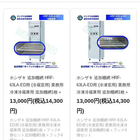
ホシザキ 追加棚網 HRF-
ホシザキ 追加棚網 HRF-
63LA-ED用 (冷蔵室用) 業務用
63LA-ED用 (冷凍室用) 業務用
冷凍冷蔵庫用 追加棚網1枚＋
冷凍冷蔵庫用 追加棚網1枚＋
フック4個セット
フック4個セット
13,000円(税込14,300
13,000円(税込14,300
円)
円)
ホシザキ 追加棚網 HRF-63LA-
ホシザキ 追加棚網 HRF-63LA-
ED用 (冷蔵室用) 業務用冷凍冷
ED用 (冷凍室用) 業務用冷凍冷
蔵庫用 追加棚網1枚＋フック4
蔵庫用 追加棚網1枚＋フック4
個セット追加棚網1枚＋フック4
個セット
個セット