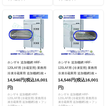
ホシザキ 追加棚網 HRF-
ホシザキ 追加棚網 HRF-
120LAF用 (冷蔵室用) 業務用
120LAF用 (冷凍室用) 業務用
冷凍冷蔵庫用 追加棚網1枚＋
冷凍冷蔵庫用 追加棚網1枚＋
フック4個セット
フック4個セット
14,546円(税込16,001
14,546円(税込16,001
円)
円)
ホシザキ 追加棚網 HRF-
ホシザキ 追加棚網 HRF-
120LAF用 (冷蔵室用) 業務用冷
120LAF用 (冷蔵室用) 業務用冷
凍冷蔵庫用 追加棚網1枚＋フッ
凍冷蔵庫用 追加棚網1枚＋フッ
ク4個セット
ク4個セット