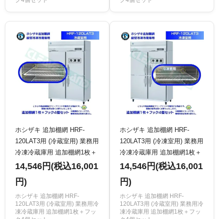
ホシザキ 追加棚網 HRF-
ホシザキ 追加棚網 HRF-
120LAT3用 (冷蔵室用) 業務用
120LAT3用 (冷凍室用) 業務用
冷凍冷蔵庫用 追加棚網1枚＋
冷凍冷蔵庫用 追加棚網1枚＋
フック4個セット
フック4個セット
14,546円(税込16,001
14,546円(税込16,001
円)
円)
ホシザキ 追加棚網 HRF-
ホシザキ 追加棚網 HRF-
120LAT3用 (冷蔵室用) 業務用冷
120LAT3用 (冷蔵室用) 業務用冷
凍冷蔵庫用 追加棚網1枚＋フッ
凍冷蔵庫用 追加棚網1枚＋フッ