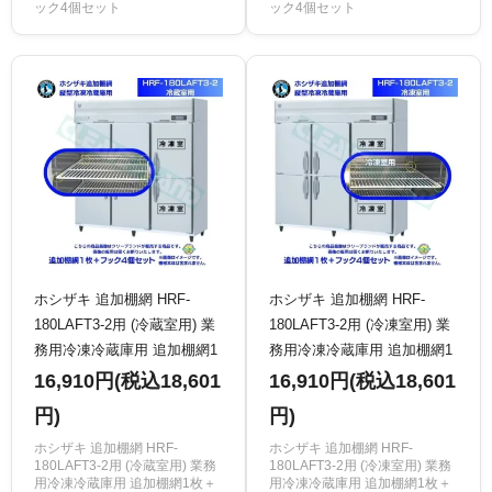
ック4個セット
ック4個セット
ホシザキ 追加棚網 HRF-
ホシザキ 追加棚網 HRF-
180LAFT3-2用 (冷蔵室用) 業
180LAFT3-2用 (冷凍室用) 業
務用冷凍冷蔵庫用 追加棚網1
務用冷凍冷蔵庫用 追加棚網1
枚＋フック4個セット
枚＋フック4個セット
16,910円(税込18,601
16,910円(税込18,601
円)
円)
ホシザキ 追加棚網 HRF-
ホシザキ 追加棚網 HRF-
180LAFT3-2用 (冷蔵室用) 業務
180LAFT3-2用 (冷凍室用) 業務
用冷凍冷蔵庫用 追加棚網1枚＋
用冷凍冷蔵庫用 追加棚網1枚＋