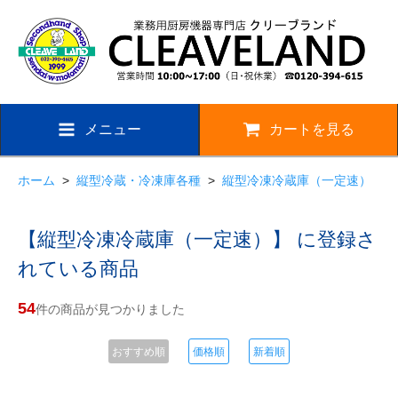
メニュー
カートを見る
ホーム
>
縦型冷蔵・冷凍庫各種
>
縦型冷凍冷蔵庫（一定速）
【縦型冷凍冷蔵庫（一定速）】 に登録さ
れている商品
54
件の商品が見つかりました
おすすめ順
価格順
新着順