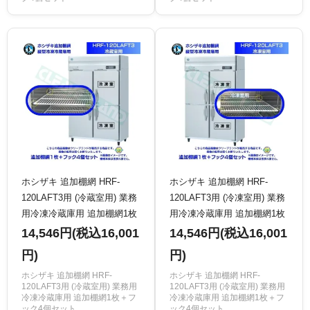
ホシザキ 追加棚網 HRF-
ホシザキ 追加棚網 HRF-
120LAFT3用 (冷蔵室用) 業務
120LAFT3用 (冷凍室用) 業務
用冷凍冷蔵庫用 追加棚網1枚
用冷凍冷蔵庫用 追加棚網1枚
＋フック4個セット
＋フック4個セット
14,546円(税込16,001
14,546円(税込16,001
円)
円)
ホシザキ 追加棚網 HRF-
ホシザキ 追加棚網 HRF-
120LAFT3用 (冷蔵室用) 業務用
120LAFT3用 (冷蔵室用) 業務用
冷凍冷蔵庫用 追加棚網1枚＋フ
冷凍冷蔵庫用 追加棚網1枚＋フ
ック4個セット
ック4個セット