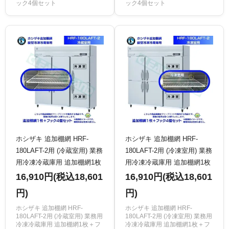
ック4個セット
ック4個セット
ホシザキ 追加棚網 HRF-
ホシザキ 追加棚網 HRF-
180LAFT-2用 (冷蔵室用) 業務
180LAFT-2用 (冷凍室用) 業務
用冷凍冷蔵庫用 追加棚網1枚
用冷凍冷蔵庫用 追加棚網1枚
＋フック4個セット
＋フック4個セット
16,910円(税込18,601
16,910円(税込18,601
円)
円)
ホシザキ 追加棚網 HRF-
ホシザキ 追加棚網 HRF-
180LAFT-2用 (冷蔵室用) 業務用
180LAFT-2用 (冷凍室用) 業務用
冷凍冷蔵庫用 追加棚網1枚＋フ
冷凍冷蔵庫用 追加棚網1枚＋フ