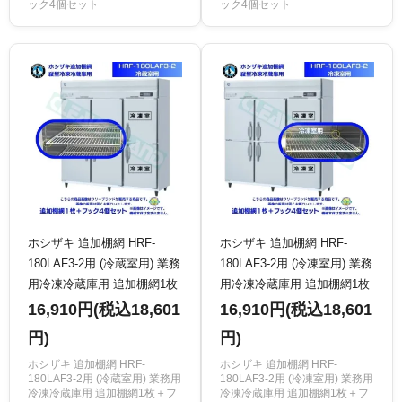
ック4個セット
ック4個セット
ホシザキ 追加棚網 HRF-
ホシザキ 追加棚網 HRF-
180LAF3-2用 (冷蔵室用) 業務
180LAF3-2用 (冷凍室用) 業務
用冷凍冷蔵庫用 追加棚網1枚
用冷凍冷蔵庫用 追加棚網1枚
＋フック4個セット
＋フック4個セット
16,910円(税込18,601
16,910円(税込18,601
円)
円)
ホシザキ 追加棚網 HRF-
ホシザキ 追加棚網 HRF-
180LAF3-2用 (冷蔵室用) 業務用
180LAF3-2用 (冷凍室用) 業務用
冷凍冷蔵庫用 追加棚網1枚＋フ
冷凍冷蔵庫用 追加棚網1枚＋フ