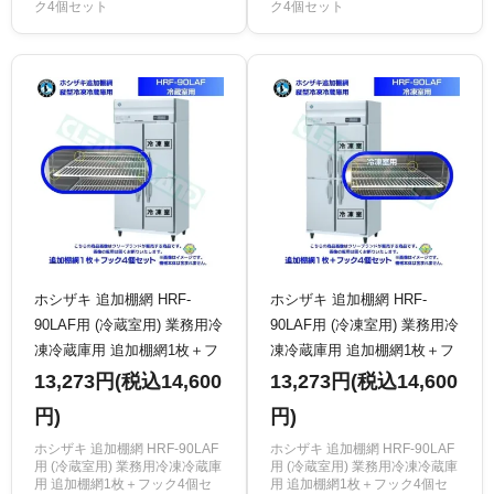
ク4個セット
ク4個セット
ホシザキ 追加棚網 HRF-
ホシザキ 追加棚網 HRF-
90LAF用 (冷蔵室用) 業務用冷
90LAF用 (冷凍室用) 業務用冷
凍冷蔵庫用 追加棚網1枚＋フ
凍冷蔵庫用 追加棚網1枚＋フ
ック4個セット
ック4個セット
13,273円(税込14,600
13,273円(税込14,600
円)
円)
ホシザキ 追加棚網 HRF-90LAF
ホシザキ 追加棚網 HRF-90LAF
用 (冷蔵室用) 業務用冷凍冷蔵庫
用 (冷蔵室用) 業務用冷凍冷蔵庫
用 追加棚網1枚＋フック4個セ
用 追加棚網1枚＋フック4個セ