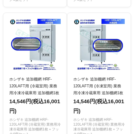
ホシザキ 追加棚網 HRF-
ホシザキ 追加棚網 HRF-
120LAFT用 (冷蔵室用) 業務
120LAFT用 (冷凍室用) 業務
用冷凍冷蔵庫用 追加棚網1枚
用冷凍冷蔵庫用 追加棚網1枚
＋フック4個セット
＋フック4個セット
14,546円(税込16,001
14,546円(税込16,001
円)
円)
ホシザキ 追加棚網 HRF-
ホシザキ 追加棚網 HRF-
120LAFT用 (冷蔵室用) 業務用冷
120LAFT用 (冷蔵室用) 業務用冷
凍冷蔵庫用 追加棚網1枚＋フッ
凍冷蔵庫用 追加棚網1枚＋フッ
ク4個セット
ク4個セット