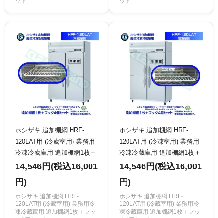
ット
ット
ホシザキ 追加棚網 HRF-
ホシザキ 追加棚網 HRF-
120LAT用 (冷蔵室用) 業務用
120LAT用 (冷凍室用) 業務用
冷凍冷蔵庫用 追加棚網1枚＋
冷凍冷蔵庫用 追加棚網1枚＋
フック4個セット
フック4個セット
14,546円(税込16,001
14,546円(税込16,001
円)
円)
ホシザキ 追加棚網 HRF-
ホシザキ 追加棚網 HRF-
120LAT用 (冷蔵室用) 業務用冷
120LAT用 (冷蔵室用) 業務用冷
凍冷蔵庫用 追加棚網1枚＋フッ
凍冷蔵庫用 追加棚網1枚＋フッ