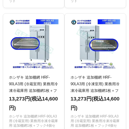
ット
ット
ホシザキ 追加棚網 HRF-
ホシザキ 追加棚網 HRF-
90LA3用 (冷蔵室用) 業務用冷
90LA3用 (冷凍室用) 業務用冷
凍冷蔵庫用 追加棚網1枚＋フ
凍冷蔵庫用 追加棚網1枚＋フ
ック4個セット
ック4個セット
13,273円(税込14,600
13,273円(税込14,600
円)
円)
ホシザキ 追加棚網 HRF-90LA3
ホシザキ 追加棚網 HRF-90LA3
用 (冷蔵室用) 業務用冷凍冷蔵庫
用 (冷蔵室用) 業務用冷凍冷蔵庫
用 追加棚網1枚＋フック4個セ
用 追加棚網1枚＋フック4個セ