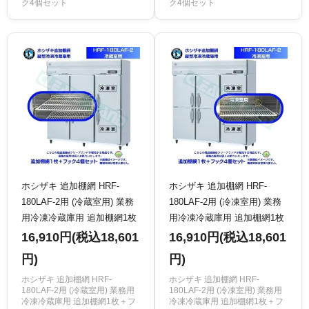
ク4個セット
ク4個セット
ホシザキ 追加棚網 HRF-
ホシザキ 追加棚網 HRF-
180LAF-2用 (冷蔵室用) 業務
180LAF-2用 (冷凍室用) 業務
用冷凍冷蔵庫用 追加棚網1枚
用冷凍冷蔵庫用 追加棚網1枚
＋フック4個セット
＋フック4個セット
16,910円(税込18,601
16,910円(税込18,601
円)
円)
ホシザキ 追加棚網 HRF-
ホシザキ 追加棚網 HRF-
180LAF-2用 (冷蔵室用) 業務用
180LAF-2用 (冷凍室用) 業務用
冷凍冷蔵庫用 追加棚網1枚＋フ
冷凍冷蔵庫用 追加棚網1枚＋フ