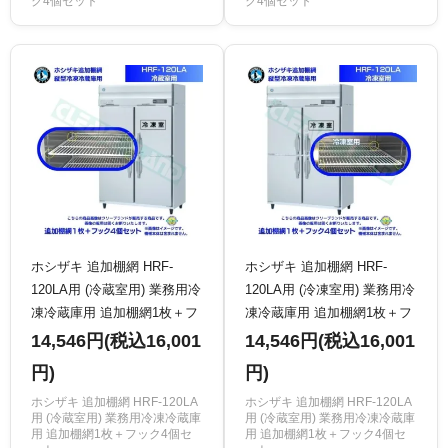
ク4個セット
ク4個セット
ホシザキ 追加棚網 HRF-
ホシザキ 追加棚網 HRF-
120LA用 (冷蔵室用) 業務用冷
120LA用 (冷凍室用) 業務用冷
凍冷蔵庫用 追加棚網1枚＋フ
凍冷蔵庫用 追加棚網1枚＋フ
ック4個セット
ック4個セット
14,546円(税込16,001
14,546円(税込16,001
円)
円)
ホシザキ 追加棚網 HRF-120LA
ホシザキ 追加棚網 HRF-120LA
用 (冷蔵室用) 業務用冷凍冷蔵庫
用 (冷蔵室用) 業務用冷凍冷蔵庫
用 追加棚網1枚＋フック4個セ
用 追加棚網1枚＋フック4個セ