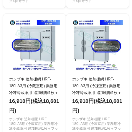
ク4個セット
ク4個セット
ホシザキ 追加棚網 HRF-
ホシザキ 追加棚網 HRF-
180LA3用 (冷蔵室用) 業務用
180LA3用 (冷凍室用) 業務用
冷凍冷蔵庫用 追加棚網1枚＋
冷凍冷蔵庫用 追加棚網1枚＋
フック4個セット
フック4個セット
16,910円(税込18,601
16,910円(税込18,601
円)
円)
ホシザキ 追加棚網 HRF-
ホシザキ 追加棚網 HRF-
180LA3用 (冷蔵室用) 業務用冷
180LA3用 (冷凍室用) 業務用冷
凍冷蔵庫用 追加棚網1枚＋フッ
凍冷蔵庫用 追加棚網1枚＋フッ