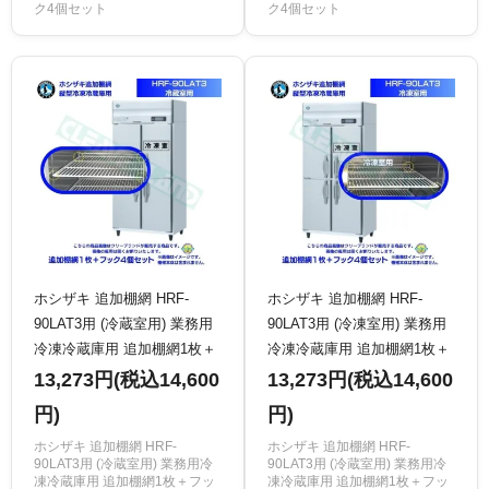
ク4個セット
ク4個セット
ホシザキ 追加棚網 HRF-
ホシザキ 追加棚網 HRF-
90LAT3用 (冷蔵室用) 業務用
90LAT3用 (冷凍室用) 業務用
冷凍冷蔵庫用 追加棚網1枚＋
冷凍冷蔵庫用 追加棚網1枚＋
フック4個セット
フック4個セット
13,273円(税込14,600
13,273円(税込14,600
円)
円)
ホシザキ 追加棚網 HRF-
ホシザキ 追加棚網 HRF-
90LAT3用 (冷蔵室用) 業務用冷
90LAT3用 (冷蔵室用) 業務用冷
凍冷蔵庫用 追加棚網1枚＋フッ
凍冷蔵庫用 追加棚網1枚＋フッ