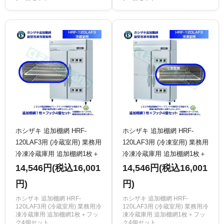
ホシザキ 追加棚網 HRF-
ホシザキ 追加棚網 HRF-
120LAF3用 (冷蔵室用) 業務用
120LAF3用 (冷凍室用) 業務用
冷凍冷蔵庫用 追加棚網1枚＋
冷凍冷蔵庫用 追加棚網1枚＋
フック4個セット
フック4個セット
14,546円(税込16,001
14,546円(税込16,001
円)
円)
ホシザキ 追加棚網 HRF-
ホシザキ 追加棚網 HRF-
120LAF3用 (冷蔵室用) 業務用冷
120LAF3用 (冷蔵室用) 業務用冷
凍冷蔵庫用 追加棚網1枚＋フッ
凍冷蔵庫用 追加棚網1枚＋フッ
ク4個セット
ク4個セット