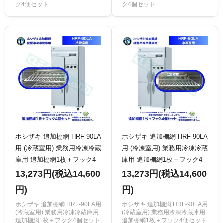
ク4個セット
ク4個セット
ホシザキ 追加棚網 HRF-90LA
ホシザキ 追加棚網 HRF-90LA
用 (冷蔵室用) 業務用冷凍冷蔵
用 (冷凍室用) 業務用冷凍冷蔵
庫用 追加棚網1枚＋フック4
庫用 追加棚網1枚＋フック4
個セット
個セット
13,273円(税込14,600
13,273円(税込14,600
円)
円)
ホシザキ 追加棚網 HRF-90LA用
ホシザキ 追加棚網 HRF-90LA用
(冷蔵室用) 業務用冷凍冷蔵庫用
(冷蔵室用) 業務用冷凍冷蔵庫用
追加棚網1枚＋フック4個セット
追加棚網1枚＋フック4個セット