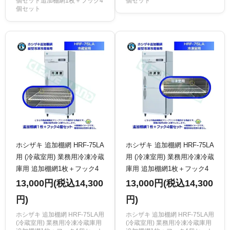
個セット追加棚網1枚＋フック4
個セット
個セット
ホシザキ 追加棚網 HRF-75LA
ホシザキ 追加棚網 HRF-75LA
用 (冷蔵室用) 業務用冷凍冷蔵
用 (冷凍室用) 業務用冷凍冷蔵
庫用 追加棚網1枚＋フック4
庫用 追加棚網1枚＋フック4
個セット
個セット
13,000円(税込14,300
13,000円(税込14,300
円)
円)
ホシザキ 追加棚網 HRF-75LA用
ホシザキ 追加棚網 HRF-75LA用
(冷蔵室用) 業務用冷凍冷蔵庫用
(冷蔵室用) 業務用冷凍冷蔵庫用