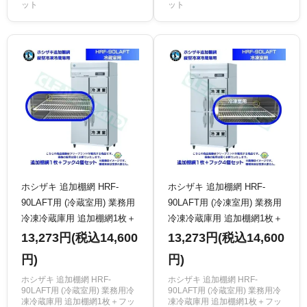
ット
ット
ホシザキ 追加棚網 HRF-
ホシザキ 追加棚網 HRF-
90LAFT用 (冷蔵室用) 業務用
90LAFT用 (冷凍室用) 業務用
冷凍冷蔵庫用 追加棚網1枚＋
冷凍冷蔵庫用 追加棚網1枚＋
フック4個セット
フック4個セット
13,273円(税込14,600
13,273円(税込14,600
円)
円)
ホシザキ 追加棚網 HRF-
ホシザキ 追加棚網 HRF-
90LAFT用 (冷蔵室用) 業務用冷
90LAFT用 (冷蔵室用) 業務用冷
凍冷蔵庫用 追加棚網1枚＋フッ
凍冷蔵庫用 追加棚網1枚＋フッ