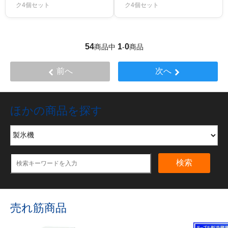
ク4個セット
ク4個セット
54
1
0
商品中
-
商品
前へ
次へ
ほかの商品を探す
検索
売れ筋商品