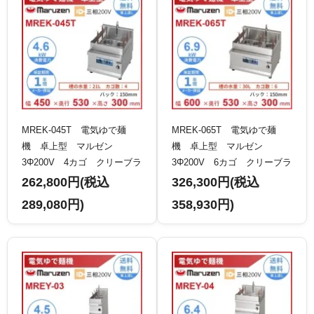
MREK-045T 電気ゆで麺
MREK-065T 電気ゆで麺
機 卓上型 マルゼン
機 卓上型 マルゼン
3Φ200V 4カゴ クリーブラ
3Φ200V 6カゴ クリーブラ
ンド
ンド
262,800円(税込
326,300円(税込
289,080円)
358,930円)