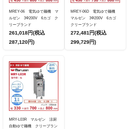
MREY-06 電気ゆで麺機 マ
MREY-06D 電気ゆで麺機
ルゼン 3Φ200V 6カゴ ク
マルゼン 3Φ200V 6カゴ
リーブランド
クリーブランド
261,018円(税込
272,481円(税込
287,120円)
299,729円)
MRY-L03R マルゼン 涼厨
自動ゆで麺機 クリーブラン