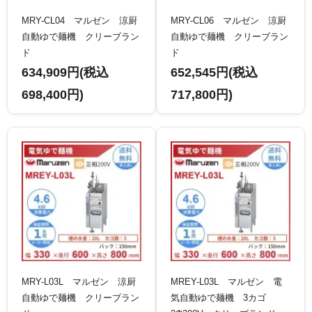
MRY-CL04 マルゼン 涼厨
MRY-CL06 マルゼン 涼厨
自動ゆで麺機 クリーブラン
自動ゆで麺機 クリーブラン
ド
ド
634,909円(税込
652,545円(税込
698,400円)
717,800円)
MRY-L03L マルゼン 涼厨
MREY-L03L マルゼン 電
自動ゆで麺機 クリーブラン
気自動ゆで麺機 3カゴ