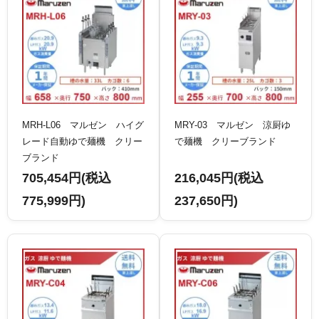
MRH-L06 マルゼン ハイグ
MRY-03 マルゼン 涼厨ゆ
レード自動ゆで麺機 クリー
で麺機 クリーブランド
ブランド
705,454円(税込
216,045円(税込
775,999円)
237,650円)